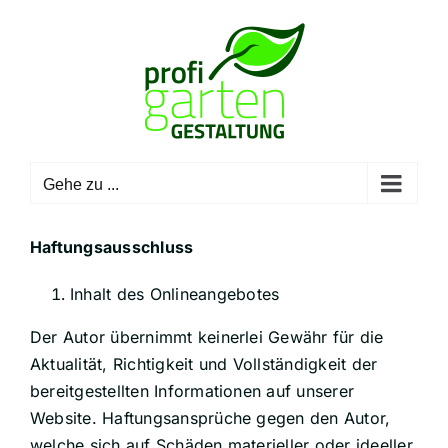
Zum
Inhalt
springen
Gehe zu ...
Haftungsausschluss
Inhalt des Onlineangebotes
Der Autor übernimmt keinerlei Gewähr für die
Aktualität, Richtigkeit und Vollständigkeit der
bereitgestellten Informationen auf unserer
Website. Haftungsansprüche gegen den Autor,
welche sich auf Schäden materieller oder ideeller