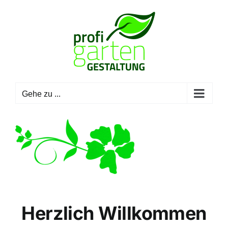
Zum
Inhalt
springen
Gehe zu ...
Herzlich Willkommen