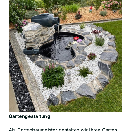
Gartengestaltung
Als Gartenbaumeister gestalten wir Ihren Garten